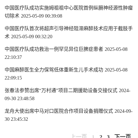
中国医疗队成功实施姆祖祖中心医院首例纵膈神经源性肿瘤
切除术
2025-05-09 00:39:08
中国医疗队首次将超声引导神经阻滞麻醉技术应用于截肢手
术
2025-05-09 00:32:20
中国医疗队成功救治一例罕见异位巨脾症患者
2025-05-08
22:10:37
中国麻醉医生全力保驾低体重新生儿手术成功
2025-05-08
22:09:15
张春法参赞出席“万村通”项目二期援助设备交接仪式
2024-
09-30 23:48:58
龙舟大使出席中马对口医院合作项目设备捐赠仪式
2024-09-
30 23:45:32
上一页
1
2
3
下一页