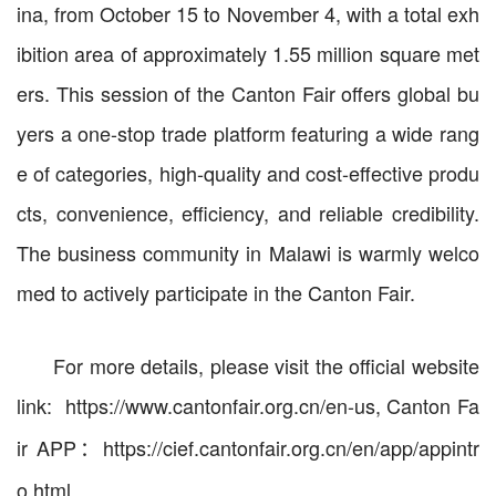
ina, from October 15 to November 4, with a total exh
ibition area of approximately 1.55 million square met
ers. This session of the Canton Fair offers global bu
yers a one-stop trade platform featuring a wide rang
e of categories, high-quality and cost-effective produ
cts, convenience, efficiency, and reliable credibility.
The business community in Malawi is warmly welco
med to actively participate in the
Canton Fair.
For more details, please visit the official website
link:
https://www.cantonfair.org.cn/en-us
,
Canton Fa
ir APP：https://cief.cantonfair.org.cn/en/app/appintr
o.html